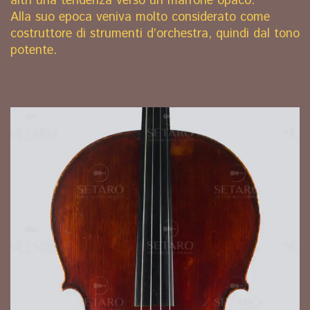
altri una tendenza verso un marrone opaco.
Alla suo epoca veniva molto considerato come
costruttore di strumenti d’orchestra, quindi dal tono
potente.