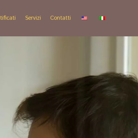
tificati
Servizi
Contatti